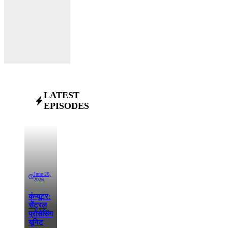
LATEST
EPISODES
June 26,
2026
कंप्यूटर:
सेंट्रल
प्रोसेसिंग
यूनिट