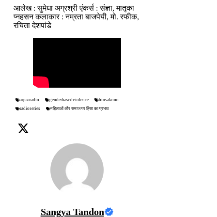
आलेख : सुमेधा अग्रश्री एंकर्स : संज्ञा, मातृका
प्नहसन कलाकार : नम्रता बाजपेयी, मो. रफीक,
रचिता देशपांडे
arpaaradio
genderbasedviolence
hinsakono
महिलाओं और समाज पर हिंसा का प्रभाव
radioseries
Sangya Tandon