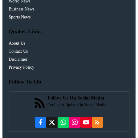
World News
Business News
Sports News
Quakes Links
About Us
Contact Us
Disclaimer
Privacy Policy
Follow Us On
Follow Us On Social Media
Get Latest Update On Social Media