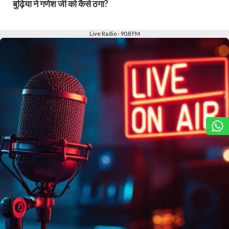
बुढ़िया ने गणेश जी को कैसे ठगा?
Slide 2 of 6
Live Radio - 90.8 FM