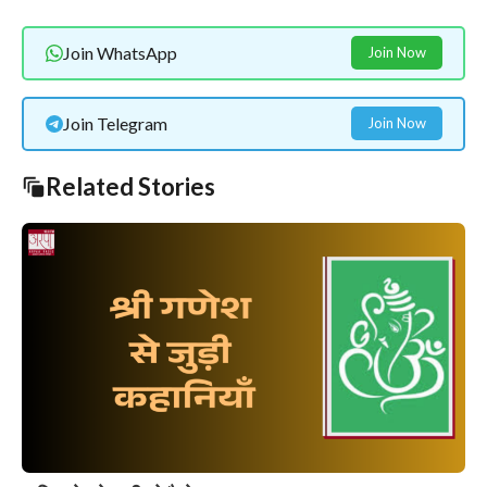
Join WhatsApp
Join Now
Join Telegram
Join Now
Related Stories