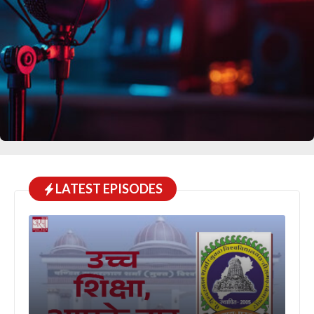
LATEST EPISODES