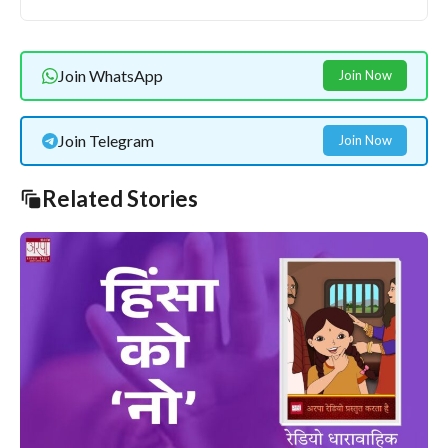
Join WhatsApp
Join Now
Join Telegram
Join Now
Related Stories