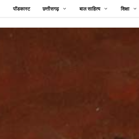
पॉडकास्ट
छत्तीसगढ़
बाल साहित्य
शिक्षा