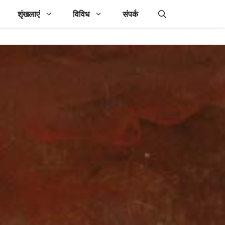
शृंखलाएं
विविध
संपर्क