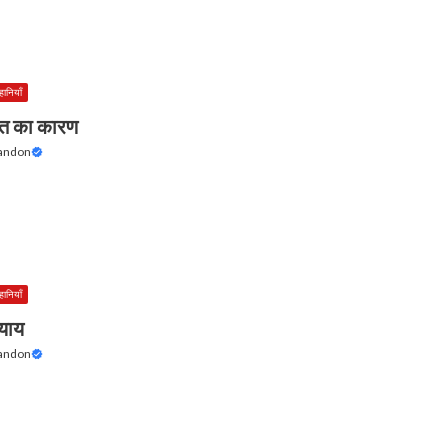
हानियाँ
त का कारण
Tandon
हानियाँ
्याय
Tandon