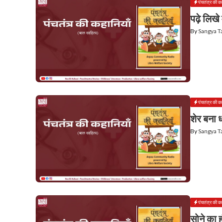
पंचतंत्र की क
पढ़े लिखे 
By
Sangya 
पंचतंत्र की क
शेर बना 
By
Sangya 
पंचतंत्र की क
सोने का 