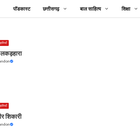
पॉडकास्ट
छत्तीसगढ़
बाल साहित्य
शिक्षा
हानियाँ
लकड़हारा
Tandon
हानियाँ
और शिकारी
Tandon