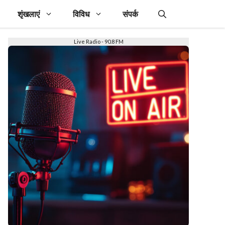
शृंखलाएं
विविध
संपर्क
Live Radio - 90.8 FM