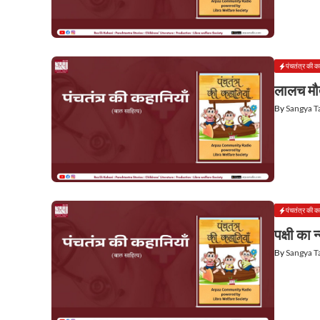
पंचतंत्र की क
लालच मौ
By
Sangya 
पंचतंत्र की क
पक्षी का न
By
Sangya 