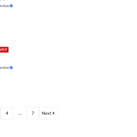
Tandon
हानियाँ
Tandon
4
…
7
Next