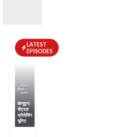
LATEST
EPISODES
June
26,
2026
कंप्यूटर:
सेंट्रल
प्रोसेसिंग
यूनिट