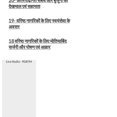
20- अंतरपीढ़ीगत संबंध और बुजुर्गों की
देखभाल एवं सहायता
19- वरिष्ठ नागरिकों के लिए स्वयंसेवा के
अवसर
18 वरिष्ठ नागरिकों के लिए मोतियाबिंद
सर्जरी और पोषण एवं आहार
Live Radio - 90.8 FM