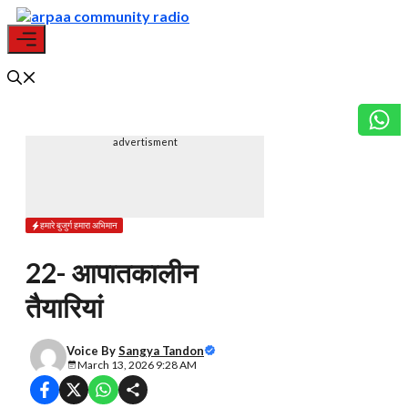
Skip
to
content
Menu
advertisment
हमारे बुजुर्ग हमारा अभिमान
22- आपातकालीन
तैयारियां
Voice By
Sangya Tandon
March 13, 2026 9:28 AM