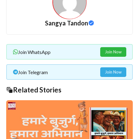
Sangya Tandon
Join WhatsApp
Join Now
Join Telegram
Join Now
Related Stories