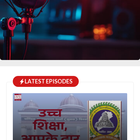
LATEST EPISODES