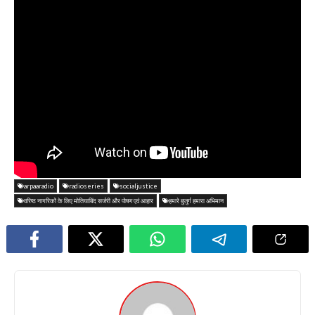
arpaaradio
radioseries
socialjustice
वरिष्ठ नागरिकों के लिए मोतियाबिंद सर्जरी और पोषण एवं आहार
हमारे बुजुर्ग हमारा अभिमान