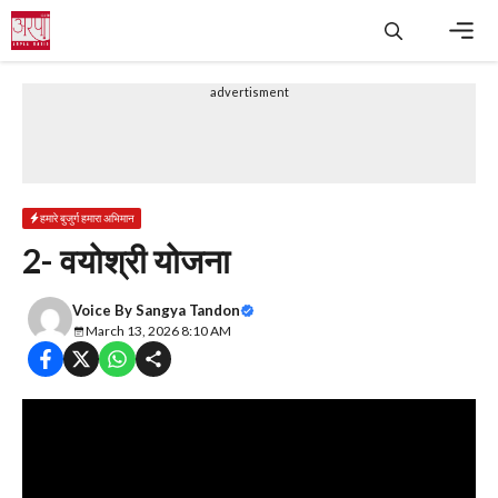
Skip
to
content
Men
advertisment
हमारे बुजुर्ग हमारा अभिमान
2- वयोश्री योजना
Voice By
Sangya Tandon
March 13, 2026 8:10 AM