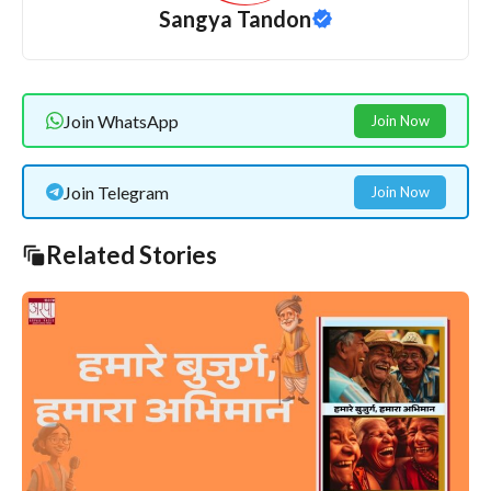
Sangya Tandon
Join WhatsApp
Join Now
Join Telegram
Join Now
Related Stories