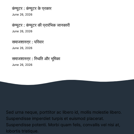
कंप्यूटर : कंप्यूटर के प्रकार
June 26, 2026
कंप्यूटर : कंप्यूटर की प्रारंभिक जानकारी
June 26, 2026
समाजशास्त्र : परिवार
June 26, 2026
समाजशास्त्र : स्थिति और भूमिका
June 26, 2026
Sed urna neque, porttitor ac libero id, mollis molestie libero.
Suspendisse imperdiet turpis et euismod placerat.
Suspendisse potenti. Morbi quam felis, convallis vel nisi at,
lobortis tristique.