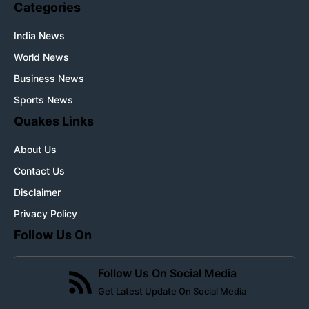
Categories
India News
World News
Business News
Sports News
Quakes Links
About Us
Contact Us
Disclaimer
Privacy Policy
Follow Us On
Follow Us On Social Media
Get Latest Update On Social Media