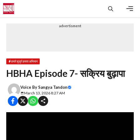
Skip
to
content
Men
advertisment
हमारे बुजुर्ग हमारा अभिमान
HBHA Episode 7- सक्रिय बुढ़ापा
Voice By
Sangya Tandon
March 13, 2026 8:27 AM