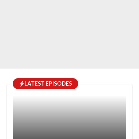
LATEST EPISODES