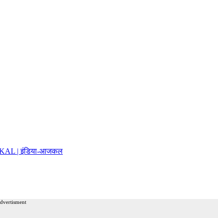
AJKAL | इंडिया-आजकल
advertisment