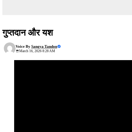
सफलता के रहस्य
गुप्तदान और यश
Voice By
Sangya Tandon
March 16, 2026 8:28 AM