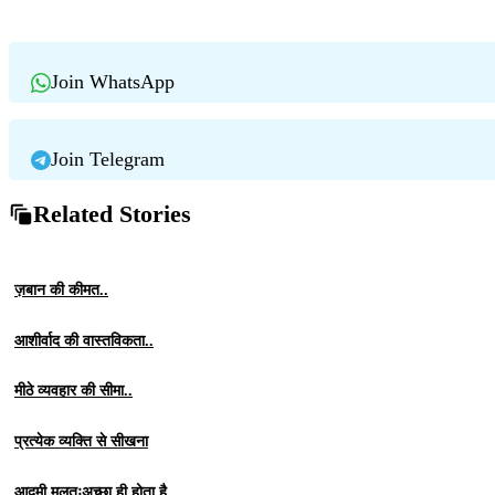
Join WhatsApp
Join Telegram
Related Stories
ज़बान की कीमत..
आशीर्वाद की वास्तविकता..
मीठे व्यवहार की सीमा..
प्रत्येक व्यक्ति से सीखना
आदमी मूलतःअच्छा ही होता है