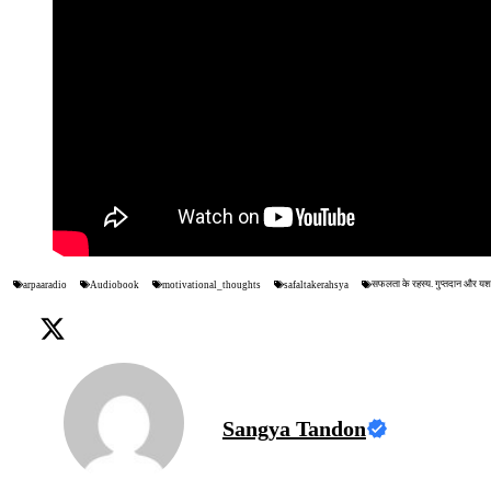
सफलता के रहस्य. गुप्तदान और यश
arpaaradio
Audiobook
motivational_thoughts
safaltakerahsya
Sangya Tandon