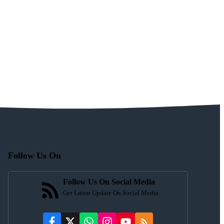
Follow Us On
Follow Us On Social Media
Get Latest Update On Social Media