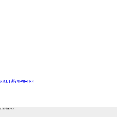
AJKAL | इंडिया-आजकल
advertisment