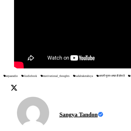
आदमी मूलतःअच्छा ही होता है
arpaaradio
Audiobook
motivational_thoughts
safaltakerahsya
Sangya Tandon