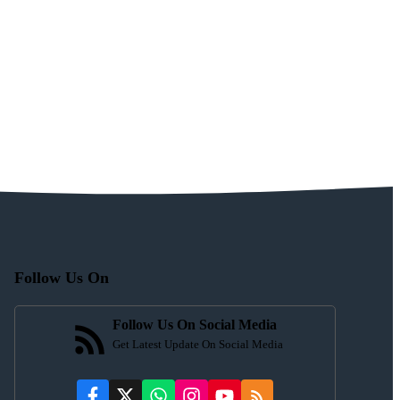
Follow Us On
Follow Us On Social Media
Get Latest Update On Social Media