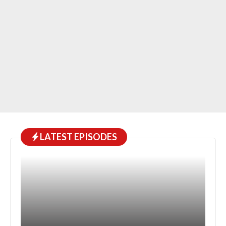
LATEST EPISODES