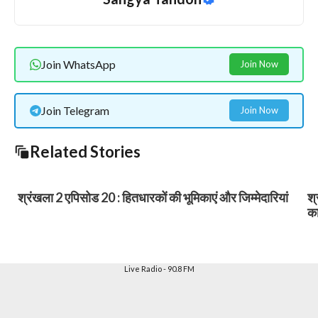
Join WhatsApp
Join Now
Join Telegram
Join Now
Related Stories
श्रंखला 2 एपिसोड 20 : हितधारकों की भूमिकाएं और जिम्मेदारियां
श्
का
Live Radio - 90.8 FM