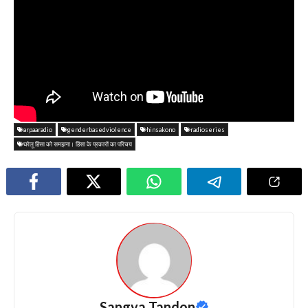
arpaaradio
genderbasedviolence
hinsakono
radioseries
घरेलू हिंसा को समझना। हिंसा के प्रकारों का परिचय
Sangya Tandon