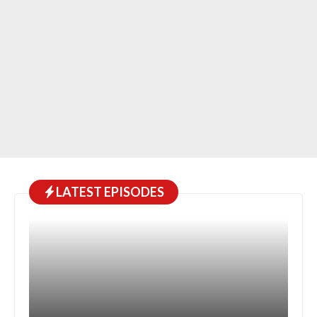
LATEST EPISODES