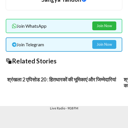
Join WhatsApp
Join Now
Join Telegram
Join Now
Related Stories
श्रंखला 2 एपिसोड 20 : हितधारकों की भूमिकाएं और जिम्मेदारियां
श्
का
Live Radio - 90.8 FM