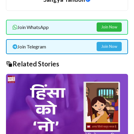
Join WhatsApp
Join Now
Join Telegram
Join Now
Related Stories