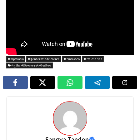
arpaaradio
genderbasedviolence
hinsakono
radioseries
घरेलू हिंसा की शिकायत करने की प्रक्रिया
Sangya Tandon