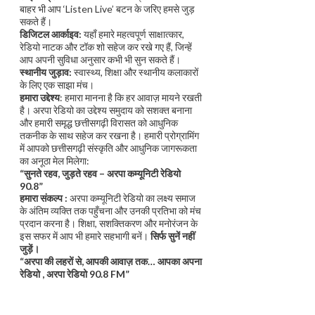
बाहर भी आप ‘Listen Live’ बटन के जरिए हमसे जुड़
सकते हैं।
डिजिटल आर्काइव:
यहाँ हमारे महत्वपूर्ण साक्षात्कार,
रेडियो नाटक और टॉक शो सहेज कर रखे गए हैं, जिन्हें
आप अपनी सुविधा अनुसार कभी भी सुन सकते हैं।
स्थानीय जुड़ाव:
स्वास्थ्य, शिक्षा और स्थानीय कलाकारों
के लिए एक साझा मंच।
हमारा उद्देश्य
: हमारा मानना है कि हर आवाज़ मायने रखती
है। अरपा रेडियो का उद्देश्य समुदाय को सशक्त बनाना
और हमारी समृद्ध छत्तीसगढ़ी विरासत को आधुनिक
तकनीक के साथ सहेज कर रखना है। हमारी प्रोग्रामिंग
में आपको छत्तीसगढ़ी संस्कृति और आधुनिक जागरूकता
का अनूठा मेल मिलेगा:
“सुनते रहव, जुड़ते रहव – अरपा कम्यूनिटी रेडियो
90.8”
हमारा संकल्प :
अरपा कम्यूनिटी रेडियो का लक्ष्य समाज
के अंतिम व्यक्ति तक पहुँचना और उनकी प्रतिभा को मंच
प्रदान करना है। शिक्षा, सशक्तिकरण और मनोरंजन के
इस सफर में आप भी हमारे सहभागी बनें।
सिर्फ सुनें नहीं
जुड़ें।
“अरपा की लहरों से, आपकी आवाज़ तक… आपका अपना
रेडियो , अरपा रेडियो 90.8 FM”