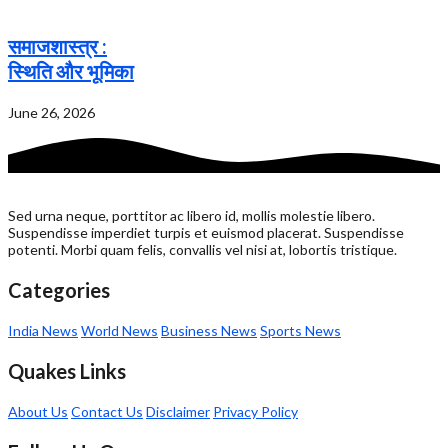
समाजशास्त्र :
स्थिति और भूमिका
June 26, 2026
Sed urna neque, porttitor ac libero id, mollis molestie libero.
Suspendisse imperdiet turpis et euismod placerat. Suspendisse
potenti. Morbi quam felis, convallis vel nisi at, lobortis tristique.
Categories
India News
World News
Business News
Sports News
Quakes Links
About Us
Contact Us
Disclaimer
Privacy Policy