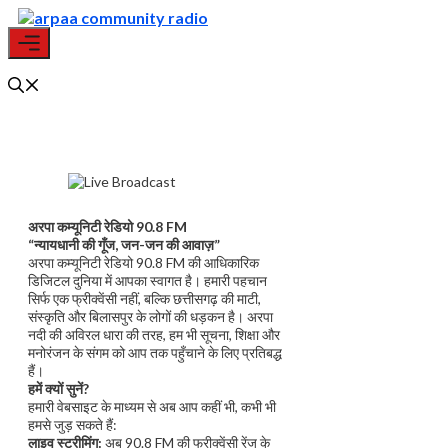
Skip
to
content
Menu
अरपा कम्यूनिटी रेडियो 90.8 FM
“न्यायधानी की गूँज, जन-जन की आवाज़”
अरपा कम्यूनिटी रेडियो 90.8 FM की आधिकारिक
डिजिटल दुनिया में आपका स्वागत है। हमारी पहचान
सिर्फ एक फ्रीक्वेंसी नहीं, बल्कि छत्तीसगढ़ की माटी,
संस्कृति और बिलासपुर के लोगों की धड़कन है। अरपा
नदी की अविरल धारा की तरह, हम भी सूचना, शिक्षा और
मनोरंजन के संगम को आप तक पहुँचाने के लिए प्रतिबद्ध
हैं।
हमें क्यों सुनें?
हमारी वेबसाइट के माध्यम से अब आप कहीं भी, कभी भी
हमसे जुड़ सकते हैं:
लाइव स्ट्रीमिंग:
अब 90.8 FM की फ्रीक्वेंसी रेंज के