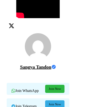
Sangya Tandon
Join Now
Join WhatsApp
Join Now
Join Telegram