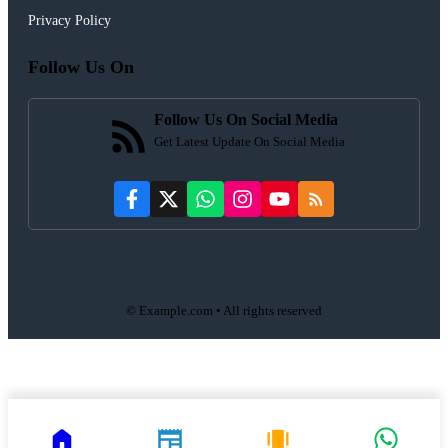
Privacy Policy
Follow Us On
Follow Us On Social Media
Get Latest Update On Social Media
© Example.com • All rights reserved