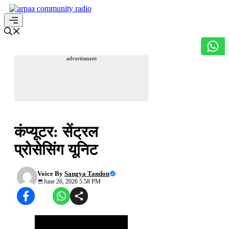
Skip
to
content
Menu
advertisment
उच्च शिक्षा आपके द्वार
कंप्यूटर: सेंट्रल
प्रोसेसिंग यूनिट
Voice By
Sangya Tandon
June 26, 2026 5:58 PM