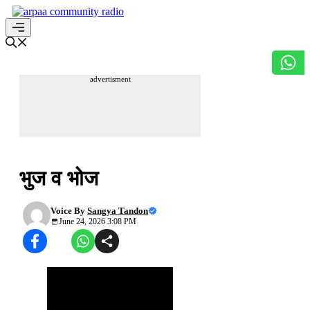
Skip
to
content
Menu
advertisment
अपनी हिन्दी सुधारें
भुज व भोज
Voice By
Sangya Tandon
June 24, 2026 3:08 PM