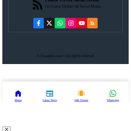
Get Latest Update On Social Media
© Example.com • All rights reserved
Home
Latest News
Web Stories
WhatsApp