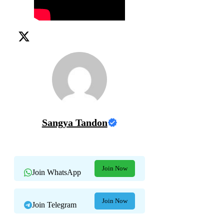
Sangya Tandon
Join Now
Join WhatsApp
Join Now
Join Telegram