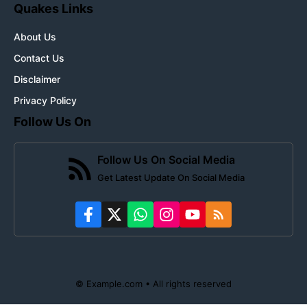
Quakes Links
About Us
Contact Us
Disclaimer
Privacy Policy
Follow Us On
Follow Us On Social Media
Get Latest Update On Social Media
© Example.com • All rights reserved