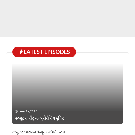
LATEST EPISODES
June 26, 2026
कंप्यूटर: सेंट्रल प्रोसेसिंग यूनिट
कंप्यूटर : पर्सनल कंप्यूटर कॉम्पोनेन्टस