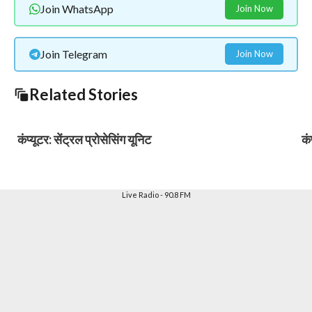
Join WhatsApp
Join Now
Join Telegram
Join Now
Related Stories
कंप्यूटर: सेंट्रल प्रोसेसिंग यूनिट
कं
Live Radio - 90.8 FM