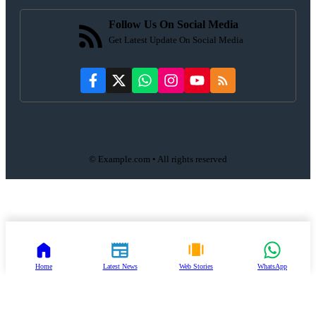
Follow Us On Social Media
Get Latest Update On Social Media
© Example.com • All rights reserved
Home
Latest News
Web Stories
WhatsApp