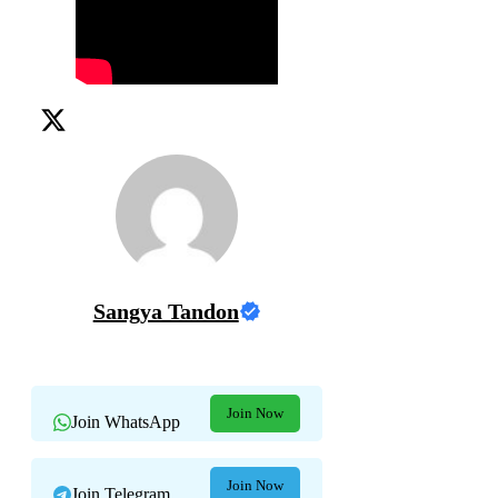
Sangya Tandon
Join Now
Join WhatsApp
Join Now
Join Telegram