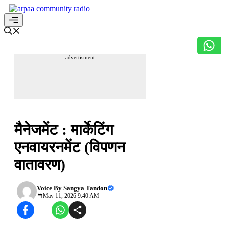
Skip
to
content
Menu
advertisment
उच्च शिक्षा आपके द्वार
मैनेजमेंट : मार्केटिंग
एनवायरनमेंट (विपणन
वातावरण)
Voice By
Sangya Tandon
May 11, 2026 9:40 AM