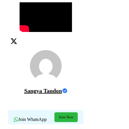
Sangya Tandon
Join Now
Join WhatsApp