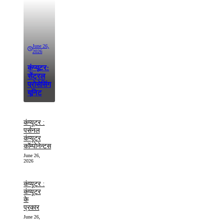
June 26,
2026
कंप्यूटर:
सेंट्रल
प्रोसेसिंग
यूनिट
कंप्यूटर :
पर्सनल
कंप्यूटर
कॉम्पोनेन्टस
June 26,
2026
कंप्यूटर :
कंप्यूटर
के
प्रकार
June 26,