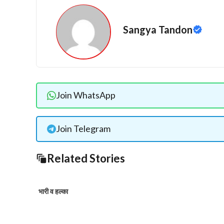
Sangya Tandon
Join WhatsApp
Join Telegram
Related Stories
भारी व हल्का