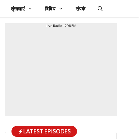
शृंखलाएं
विविध
संपर्क
Live Radio - 90.8 FM
LATEST EPISODES