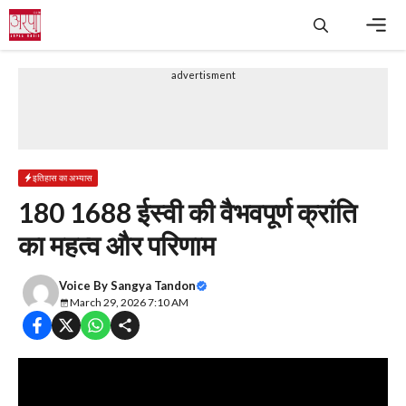
Skip
to
content
Men
advertisment
इतिहास का अभ्यास
180 1688 ईस्वी की वैभवपूर्ण क्रांति
का महत्व और परिणाम
Voice By
Sangya Tandon
March 29, 2026 7:10 AM