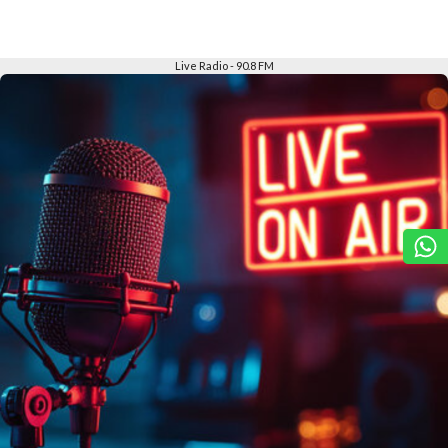
Slide 2 of 6
Live Radio - 90.8 FM