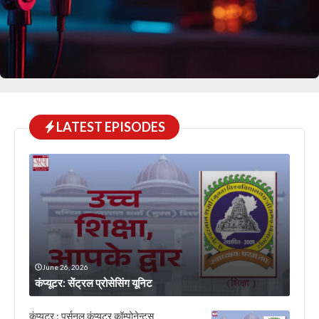
LATEST EPISODES
June 26, 2026
कंप्यूटर: सेंट्रल प्रोसेसिंग यूनिट
कंप्यूटर : पर्सनल कंप्यूटर कॉम्पोनेन्टस