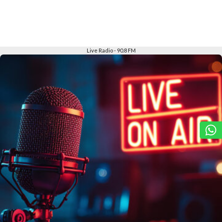
Slide 2 of 6
Live Radio - 90.8 FM