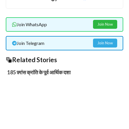
Join WhatsApp
Join Now
Join Telegram
Join Now
Related Stories
185 फ़्रांस क्रांति के पूर्व आर्थिक दशा