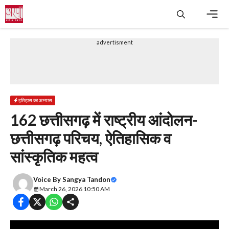
Skip
to
content
Men
advertisment
इतिहास का अभ्यास
162 छत्तीसगढ़ में राष्ट्रीय आंदोलन-
छत्तीसगढ़ परिचय, ऐतिहासिक व
सांस्कृतिक महत्व
Voice By
Sangya Tandon
March 26, 2026 10:50 AM