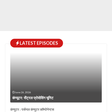
LATEST EPISODES
June 26, 2026
कंप्यूटर: सेंट्रल प्रोसेसिंग यूनिट
कंप्यूटर : पर्सनल कंप्यूटर कॉम्पोनेन्टस