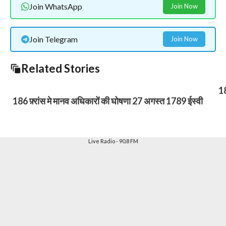
Join WhatsApp
Join Now
Join Telegram
Join Now
Related Stories
18
186 फ़्रांस मे मानव अधिकारों की घोषणा 27 अगस्त 1789 ईस्वी
Live Radio - 90.8 FM