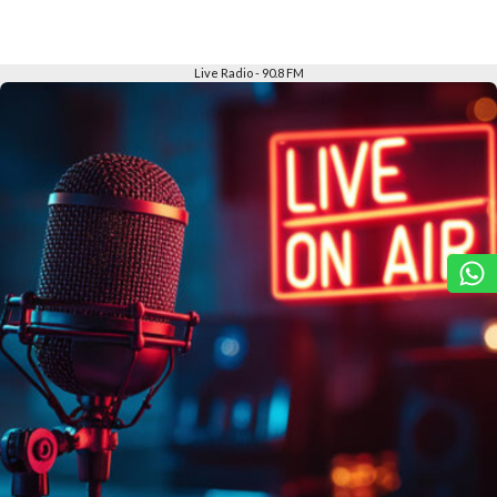
Slide 2 of 6
Live Radio - 90.8 FM