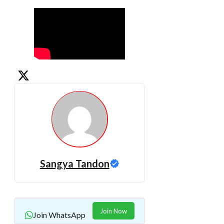
Sangya Tandon
Join Now
Join WhatsApp