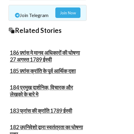
Join Now
Join Telegram
Related Stories
186 फ़्रांस मे मानव अधिकारों की घोषणा
27 अगस्त 1789 ईस्वी
185 फ़्रांस क्रांति के पूर्व आर्थिक दशा
184 प्रमुख दार्शनिक, विचारक और
लेखको के बारे मे
183 फ्रांस की क्रांति 1789 ईस्वी
182 उपनिवेशो द्वारा स्वतंत्रता का घोषणा
पत्र