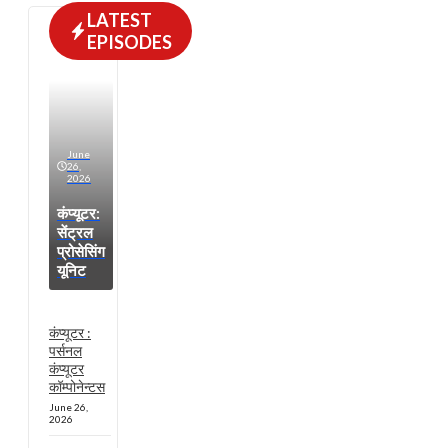
LATEST
EPISODES
June
26,
2026
कंप्यूटर:
सेंट्रल
प्रोसेसिंग
यूनिट
कंप्यूटर :
पर्सनल
कंप्यूटर
कॉम्पोनेन्टस
June 26,
2026