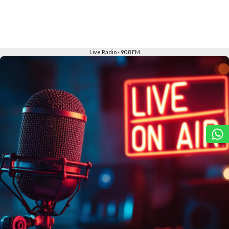
Slide 2 of 6
Live Radio - 90.8 FM