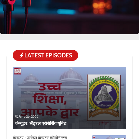
LATEST EPISODES
June 26, 2026
कंप्यूटर: सेंट्रल प्रोसेसिंग यूनिट
कंप्यूटर : पर्सनल कंप्यूटर कॉम्पोनेन्टस