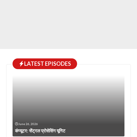
LATEST EPISODES
June 26, 2026
कंप्यूटर: सेंट्रल प्रोसेसिंग यूनिट