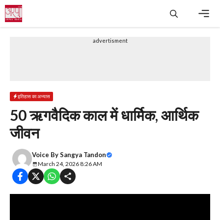
Skip
to
content
Men
advertisment
इतिहास का अभ्यास
50 ऋगवैदिक काल में धार्मिक, आर्थिक
जीवन
Voice By
Sangya Tandon
March 24, 2026 8:26 AM