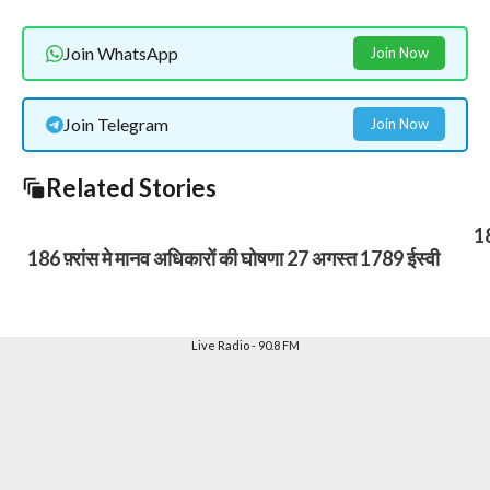
Join WhatsApp
Join Now
Join Telegram
Join Now
Related Stories
18
186 फ़्रांस मे मानव अधिकारों की घोषणा 27 अगस्त 1789 ईस्वी
Live Radio - 90.8 FM