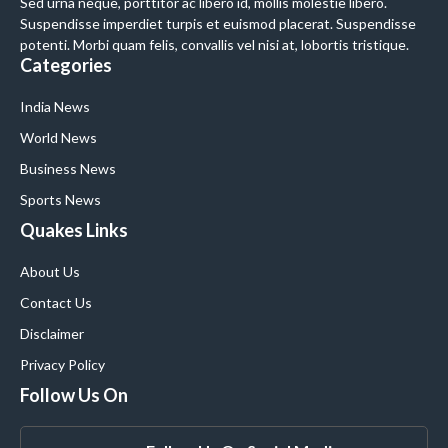
Sed urna neque, porttitor ac libero id, mollis molestie libero.
Suspendisse imperdiet turpis et euismod placerat. Suspendisse
potenti. Morbi quam felis, convallis vel nisi at, lobortis tristique.
Categories
India News
World News
Business News
Sports News
Quakes Links
About Us
Contact Us
Disclaimer
Privacy Policy
Follow Us On