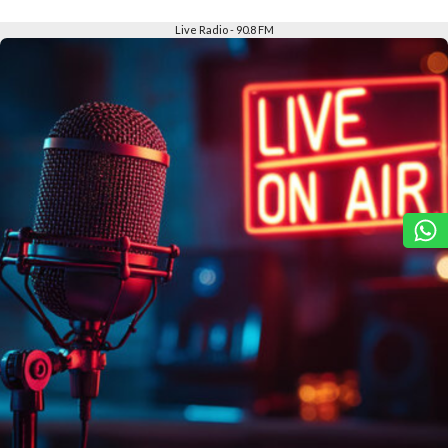
Slide 2 of 6
Live Radio - 90.8 FM