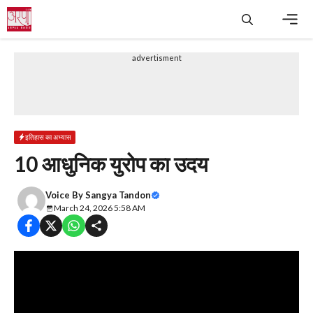
Skip
to
content
Men
advertisment
इतिहास का अभ्यास
10 आधुनिक युरोप का उदय
Voice By
Sangya Tandon
March 24, 2026 5:58 AM