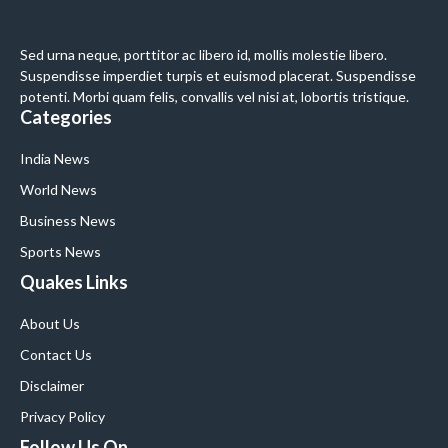
Sed urna neque, porttitor ac libero id, mollis molestie libero.
Suspendisse imperdiet turpis et euismod placerat. Suspendisse
potenti. Morbi quam felis, convallis vel nisi at, lobortis tristique.
Categories
India News
World News
Business News
Sports News
Quakes Links
About Us
Contact Us
Disclaimer
Privacy Policy
Follow Us On