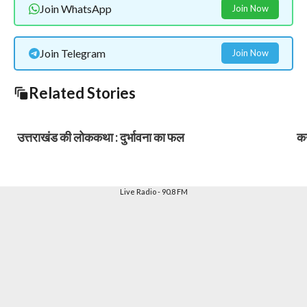
Join WhatsApp
Join Now
Join Telegram
Join Now
Related Stories
उत्तराखंड की लोककथा : दुर्भावना का फल
कर
Live Radio - 90.8 FM