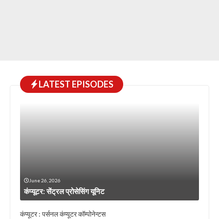
LATEST EPISODES
June 26, 2026
कंप्यूटर: सेंट्रल प्रोसेसिंग यूनिट
कंप्यूटर : पर्सनल कंप्यूटर कॉम्पोनेन्टस