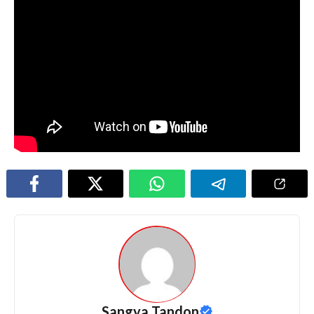
Sangya Tandon