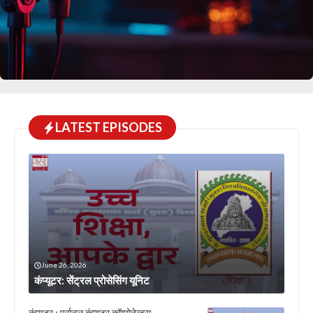
LATEST EPISODES
June 26, 2026
कंप्यूटर: सेंट्रल प्रोसेसिंग यूनिट
कंप्यूटर : पर्सनल कंप्यूटर कॉम्पोनेन्टस