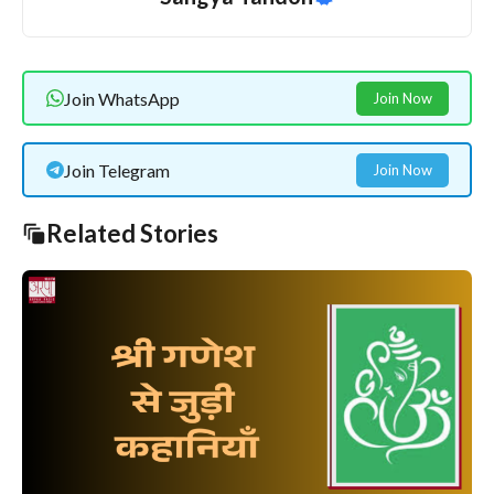
Join WhatsApp
Join Now
Join Telegram
Join Now
Related Stories