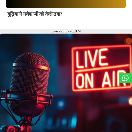
बुढ़िया ने गणेश जी को कैसे ठगा?
Slide 2 of 6
Live Radio - 90.8 FM