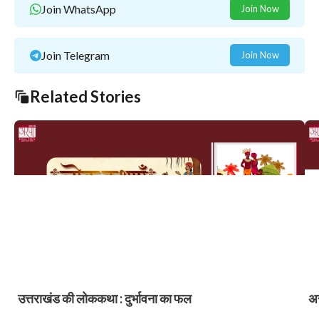
Join WhatsApp
Join Now
Join Telegram
Join Now
Related Stories
उत्तराखंड की लोककथा : दुर्भावना का फल
अर