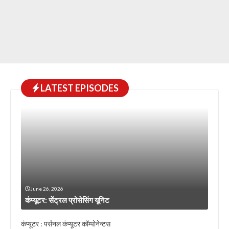
LATEST EPISODES
June 26, 2026
कंप्यूटर: सेंट्रल प्रोसेसिंग यूनिट
कंप्यूटर : पर्सनल कंप्यूटर कॉम्पोनेन्टस