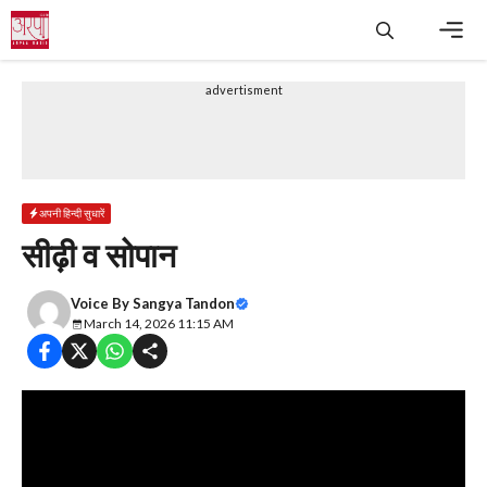
Skip
to
content
Men
advertisment
अपनी हिन्दी सुधारें
सीढ़ी व सोपान
Voice By
Sangya Tandon
March 14, 2026 11:15 AM