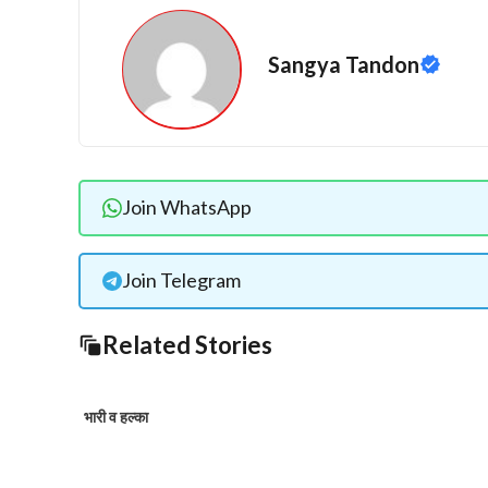
Sangya Tandon
Join WhatsApp
Join Telegram
Related Stories
भारी व हल्का