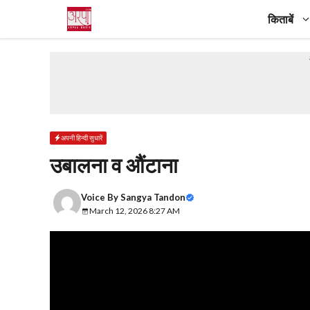
Skip
किताबें
to
content
अपनी हिन्दी सुधारें
उबालना व औंटाना
Voice By
Sangya Tandon
March 12, 2026 8:27 AM