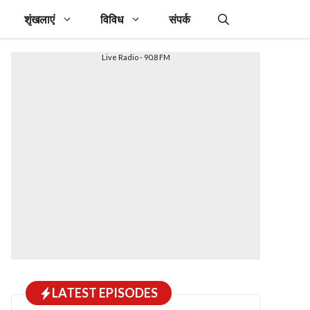
शृंखलाएं
विविध
संपर्क
Live Radio - 90.8 FM
LATEST EPISODES