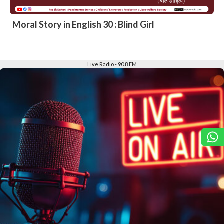
Moral Story in English 30 : Blind Girl
Slide 2 of 6
Live Radio - 90.8 FM