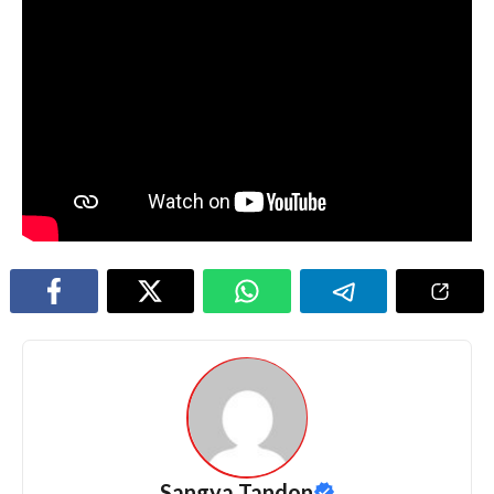
Sangya Tandon