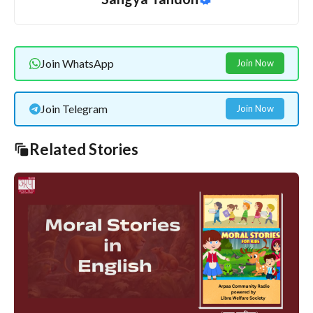
Join WhatsApp
Join Now
Join Telegram
Join Now
Related Stories