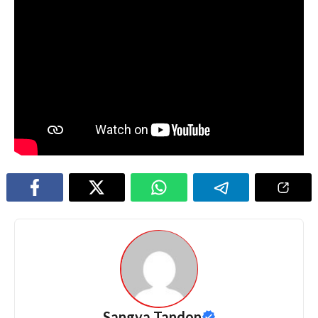
Sangya Tandon