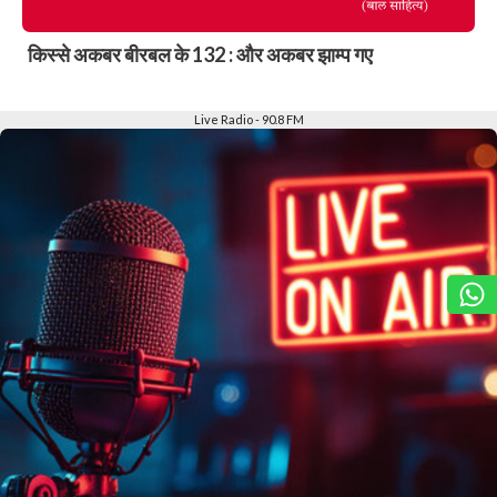
किस्से अकबर बीरबल के 132 : और अकबर झाम्प गए
Slide 2 of 6
Live Radio - 90.8 FM