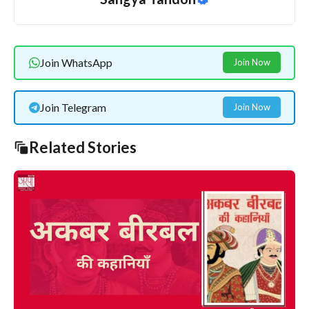
Join WhatsApp
Join Now
Join Telegram
Join Now
Related Stories