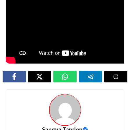
Sangya Tandon