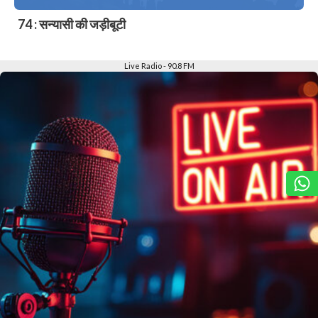
74 : सन्यासी की जड़ीबूटी
Slide 2 of 6
Live Radio - 90.8 FM