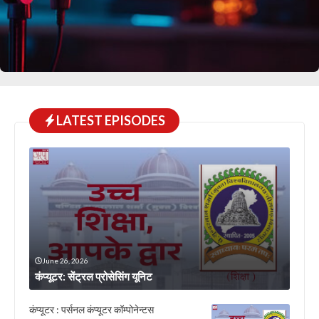
LATEST EPISODES
June 26, 2026
कंप्यूटर: सेंट्रल प्रोसेसिंग यूनिट
कंप्यूटर : पर्सनल कंप्यूटर कॉम्पोनेन्टस