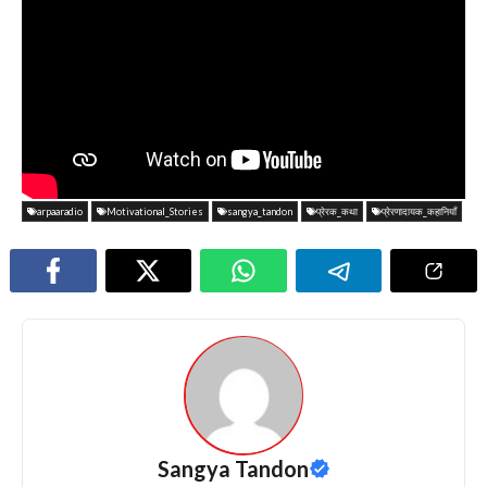
arpaaradio
Motivational_Stories
sangya_tandon
प्रेरक_कथा
प्रेरणादायक_कहानियाँ
Sangya Tandon