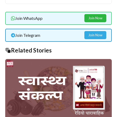
Join WhatsApp
Join Now
Join Telegram
Join Now
Related Stories