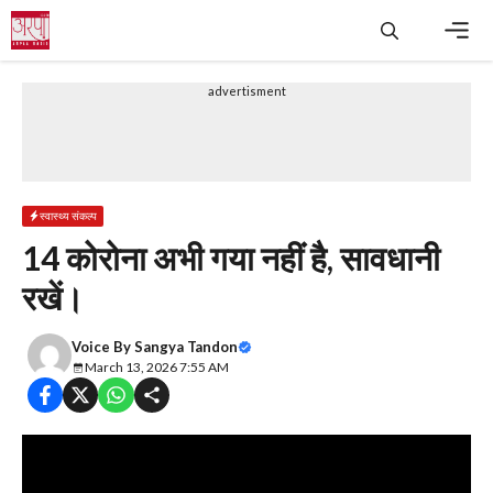
Skip
to
content
Men
advertisment
स्वास्थ्य संकल्प
14 कोरोना अभी गया नहीं है, सावधानी
रखें।
Voice By
Sangya Tandon
March 13, 2026 7:55 AM