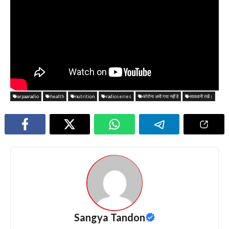
arpaaradio
health
nutrition
radioseries
कोरोना अभी गया नहीं है
सावधानी रखें।
Sangya Tandon