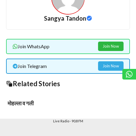
Sangya Tandon
Join WhatsApp
Join Now
Join Telegram
Join Now
Related Stories
मोहल्ला व गली
Slide 2 of 6
Live Radio - 90.8 FM