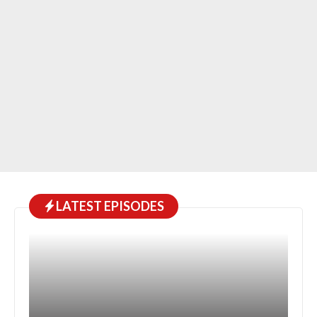
LATEST EPISODES