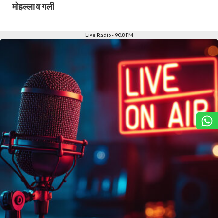
मोहल्ला व गली
Slide 2 of 6
Live Radio - 90.8 FM