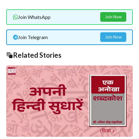
Join WhatsApp
Join Now
Join Telegram
Join Now
Related Stories