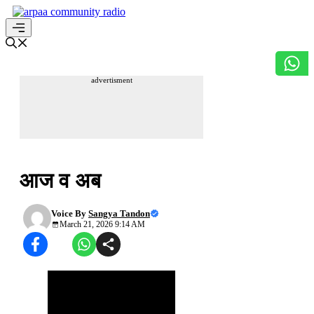
Skip
to
content
Menu
advertisment
अपनी हिन्दी सुधारें
आज व अब
Voice By
Sangya Tandon
March 21, 2026 9:14 AM