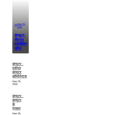
June 26,
2026
कंप्यूटर:
सेंट्रल
प्रोसेसिंग
यूनिट
कंप्यूटर :
पर्सनल
कंप्यूटर
कॉम्पोनेन्टस
June 26,
2026
कंप्यूटर :
कंप्यूटर
के
प्रकार
June 26,