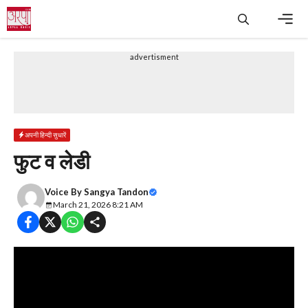
Skip
to
content
Men
advertisment
अपनी हिन्दी सुधारें
फुट व लेडी
Voice By
Sangya Tandon
March 21, 2026 8:21 AM