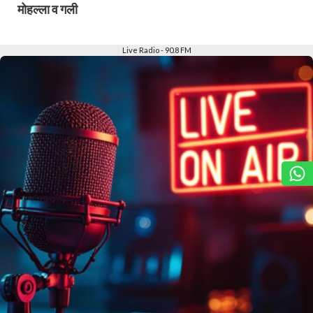
मोहल्ला व गली
Slide 2 of 6
Live Radio - 90.8 FM