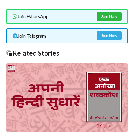
Join WhatsApp
Join Now
Join Telegram
Join Now
Related Stories