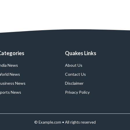
Categories
Quakes Links
ndia News
About Us
orld News
Contact Us
usiness News
Disclaimer
ports News
Privacy Policy
© Example.com • All rights reserved