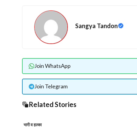
Sangya Tandon
Join WhatsApp
Join Telegram
Related Stories
भारी व हल्का