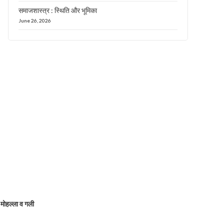
समाजशास्त्र : स्थिति और भूमिका
June 26, 2026
मोहल्ला व गली