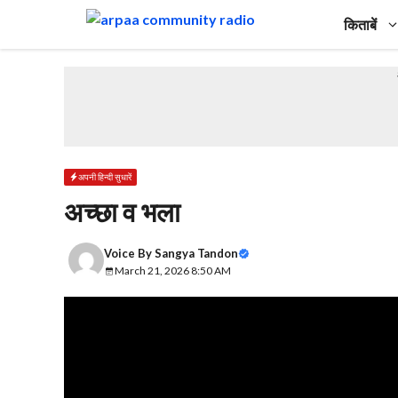
Skip
किताबें
to
content
अपनी हिन्दी सुधारें
अच्छा व भला
Voice By
Sangya Tandon
March 21, 2026 8:50 AM