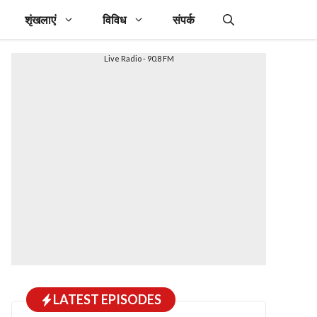
शृंखलाएं
विविध
संपर्क
Live Radio - 90.8 FM
LATEST EPISODES