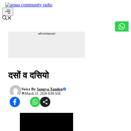
Skip
to
content
Menu
advertisment
अपनी हिन्दी सुधारें
दसों व दसियो
Voice By
Sangya Tandon
March 21, 2026 8:09 AM