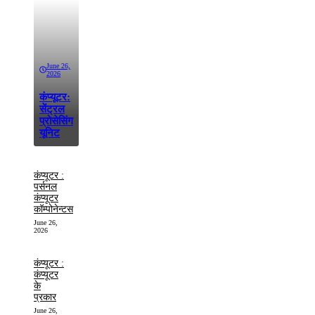
June 26,
2026
कंप्यूटर:
सेंट्रल
प्रोसेसिंग
यूनिट
कंप्यूटर :
पर्सनल
कंप्यूटर
कॉम्पोनेन्टस
June 26,
2026
कंप्यूटर :
कंप्यूटर
के
प्रकार
June 26,