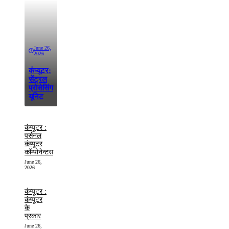
June 26,
2026
कंप्यूटर:
सेंट्रल
प्रोसेसिंग
यूनिट
कंप्यूटर :
पर्सनल
कंप्यूटर
कॉम्पोनेन्टस
June 26,
2026
कंप्यूटर :
कंप्यूटर
के
प्रकार
June 26,