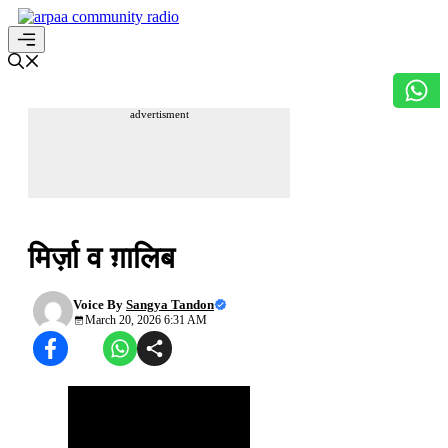
Skip
to
content
Menu
advertisment
अपनी हिन्दी सुधारें
मिर्ज़ा व ग़ालिब
Voice By
Sangya Tandon
March 20, 2026 6:31 AM