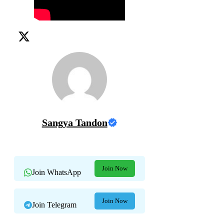
Sangya Tandon
Join Now
Join WhatsApp
Join Now
Join Telegram