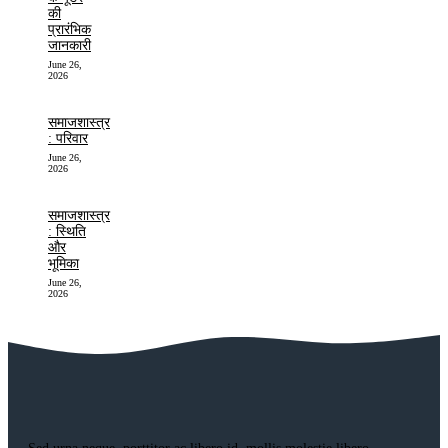
की
प्रारंभिक
जानकारी
June 26,
2026
समाजशास्त्र
: परिवार
June 26,
2026
समाजशास्त्र
: स्थिति
और
भूमिका
June 26,
2026