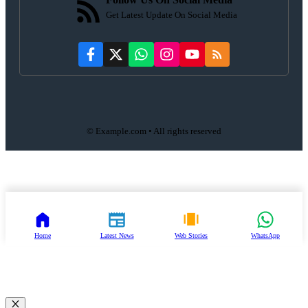
Get Latest Update On Social Media
© Example.com • All rights reserved
Home
Latest News
Web Stories
WhatsApp